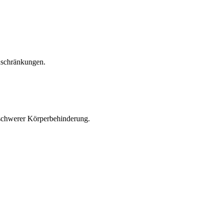
nschränkungen.
schwerer Körperbehinderung.