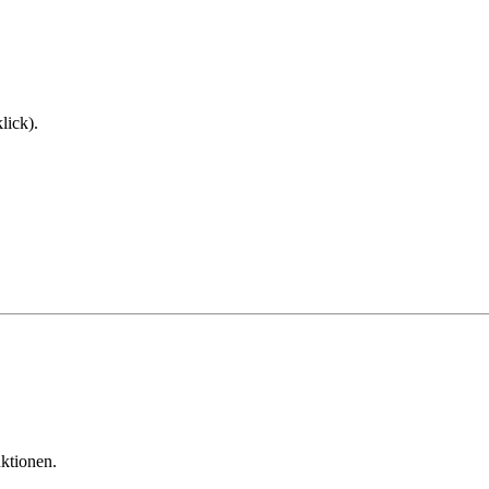
lick).
ktionen.