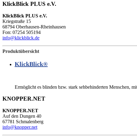
KlickBlick PLUS e.V.
KlickBlick PLUS e.V.
Kriegstraße 15
68794 Oberhausen-Rheinhausen
Fon: 07254 505194
info@klickblick.de
Produktübersicht
KlickBlick®
Ermöglicht es blinden bzw. stark sehbehinderten Menschen, mit
KNOPPER.NET
KNOPPER.NET
Auf den Dungen 40
67781 Schmalenberg
info@knopper.net