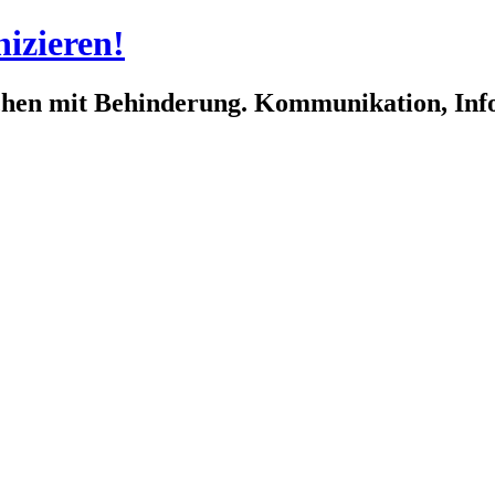
izieren!
hen mit Behinderung. Kommunikation, Infor