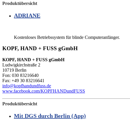
Produktübersicht
ADRIANE
Kostenloses Betriebssystem für blinde Computeranfänger.
KOPF, HAND + FUSS gGmbH
KOPF, HAND + FUSS gGmbH
Ludwigkirchstraße 2
10719 Berlin
Fon: 030 83216640
Fax: +49 30 83216641
info@kopfhandundfuss.de
www.facebook.com/KOPFHANDundFUSS
Produktübersicht
Mit DGS durch Berlin (App)